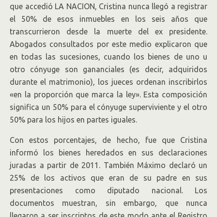
que accedió LA NACION, Cristina nunca llegó a registrar
el 50% de esos inmuebles en los seis años que
transcurrieron desde la muerte del ex presidente.
Abogados consultados por este medio explicaron que
en todas las sucesiones, cuando los bienes de uno u
otro cónyuge son gananciales (es decir, adquiridos
durante el matrimonio), los jueces ordenan inscribirlos
«en la proporción que marca la ley». Esta composición
significa un 50% para el cónyuge superviviente y el otro
50% para los hijos en partes iguales.
Con estos porcentajes, de hecho, fue que Cristina
informó los bienes heredados en sus declaraciones
juradas a partir de 2011. También Máximo declaró un
25% de los activos que eran de su padre en sus
presentaciones como diputado nacional. Los
documentos muestran, sin embargo, que nunca
llegaron a ser inscriptos de este modo ante el Registro