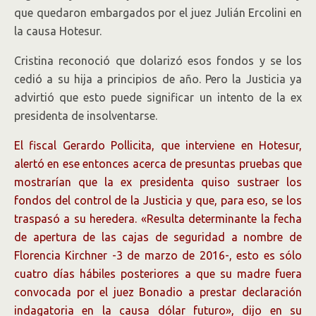
que quedaron embargados por el juez Julián Ercolini en
la causa Hotesur.
Cristina reconoció que dolarizó esos fondos y se los
cedió a su hija a principios de año. Pero la Justicia ya
advirtió que esto puede significar un intento de la ex
presidenta de insolventarse.
El fiscal Gerardo Pollicita, que interviene en Hotesur,
alertó en ese entonces acerca de presuntas pruebas que
mostrarían que la ex presidenta quiso sustraer los
fondos del control de la Justicia y que, para eso, se los
traspasó a su heredera. «Resulta determinante la fecha
de apertura de las cajas de seguridad a nombre de
Florencia Kirchner -3 de marzo de 2016-, esto es sólo
cuatro días hábiles posteriores a que su madre fuera
convocada por el juez Bonadio a prestar declaración
indagatoria en la causa dólar futuro», dijo en su