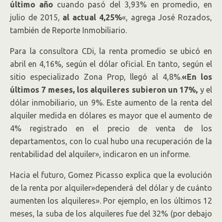
último año
cuando pasó del 3,93% en promedio, en
julio de 2015,
al actual 4,25%
«, agrega José Rozados,
también de Reporte Inmobiliario.
Para la consultora CDi, la renta promedio se ubicó en
abril en 4,16%, según el dólar oficial. En tanto, según el
sitio especializado Zona Prop, llegó al 4,8%.
«En los
últimos 7 meses, los alquileres subieron un 17%,
y el
dólar inmobiliario, un 9%. Este aumento de la renta del
alquiler medida en dólares es mayor que el aumento de
4% registrado en el precio de venta de los
departamentos, con lo cual hubo una recuperación de la
rentabilidad del alquiler», indicaron en un informe.
Hacia el futuro, Gomez Picasso explica que la evolución
de la renta por alquiler»dependerá del dólar y de cuánto
aumenten los alquileres». Por ejemplo, en los últimos 12
meses, la suba de los alquileres fue del 32% (por debajo