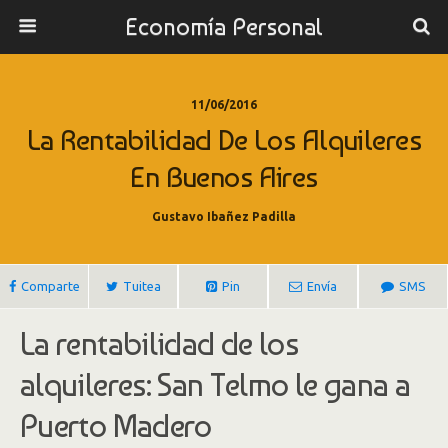
Economía Personal
11/06/2016
La Rentabilidad De Los Alquileres
En Buenos Aires
Gustavo Ibañez Padilla
Comparte
Tuitea
Pin
Envía
SMS
La rentabilidad de los
alquileres: San Telmo le gana a
Puerto Madero