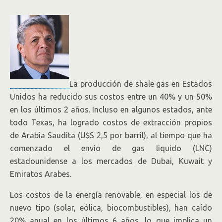
La producción de shale gas en Estados
Unidos ha reducido sus costos entre un 40% y un 50%
en los últimos 2 años. Incluso en algunos estados, ante
todo Texas, ha logrado costos de extracción propios
de Arabia Saudita (U$S 2,5 por barril), al tiempo que ha
comenzado el envío de gas liquido (LNC)
estadounidense a los mercados de Dubai, Kuwait y
Emiratos Arabes.
Los costos de la energía renovable, en especial los de
nuevo tipo (solar, eólica, biocombustibles), han caído
20% anual en los últimos 6 años, lo que implica un