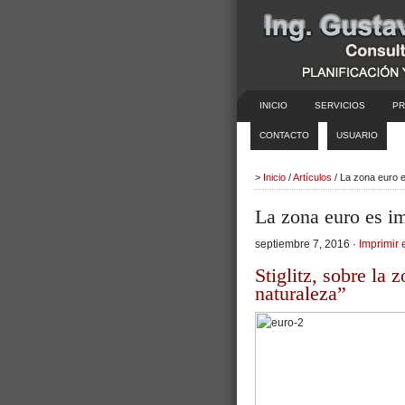
INICIO
SERVICIOS
PR
CONTACTO
USUARIO
>
Inicio
/
Artículos
/ La zona euro 
La zona euro es im
septiembre 7, 2016 ·
Imprimir 
Stiglitz, sobre la 
naturaleza”