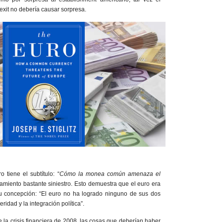
rexit no debería causar sorpresa.
ro tiene el subtítulo: “
Cómo la monea común amenaza el
amiento bastante siniestro. Esto demuestra que el euro era
u concepción: “El euro no ha logrado ninguno de sus dos
ridad y la integración política”.
 la crisis financiera de 2008, las cosas que deberían haber