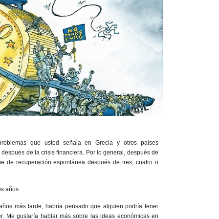
problemas que usted señala en Grecia y otros países
después de la crisis financiera. Por lo general, después de
ie de recuperación espontánea después de tres, cuatro o
os años.
años más tarde, habría pensado que alguien podría tener
er. Me gustaría hablar más sobre las ideas económicas en