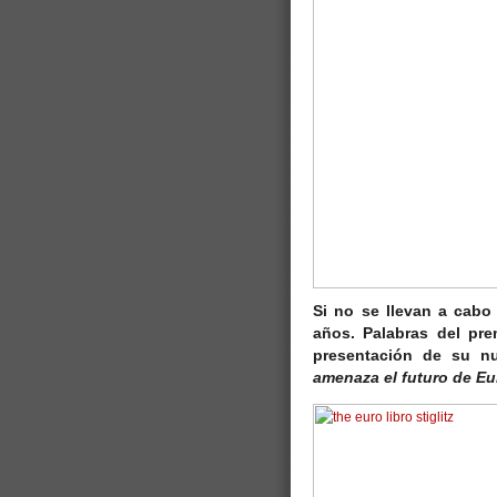
Si no se llevan a cabo
años. Palabras del p
presentación de su n
amenaza el futuro de Eu