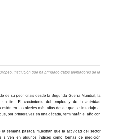
Europeo, institución que ha brindado datos alentadores de la
ido de su peor crisis desde la Segunda Guerra Mundial, la
n tiro. El crecimiento del empleo y de la actividad
 están en los niveles más altos desde que se introdujo el
oque, por primera vez en una década, terminarán el año con
s la semana pasada muestran que la actividad del sector
que sirven en algunos índices como formas de medición