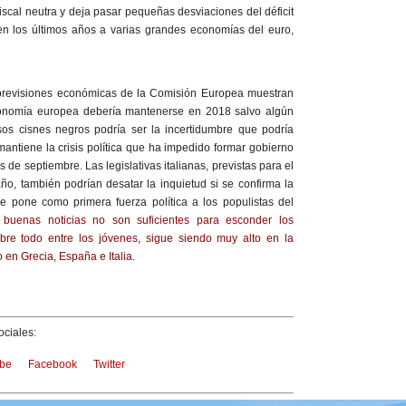
iscal neutra y deja pasar pequeñas desviaciones del déficit
en los últimos años a varias grandes economías del euro,
 previsiones económicas de la Comisión Europea muestran
onomía europea debería mantenerse en 2018 salvo algún
os cisnes negros podría ser la incertidumbre que podría
antiene la crisis política que ha impedido formar gobierno
as de septiembre. Las legislativas italianas, previstas para el
año, también podrían desatar la inquietud si se confirma la
 pone como primera fuerza política a los populistas del
 buenas noticias no son suficientes para esconder los
bre todo entre los jóvenes, sigue siendo muy alto en la
 en Grecia, España e Italia.
ciales:
be
Facebook
Twitter