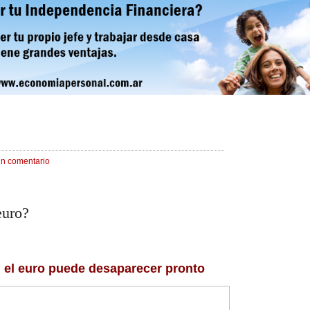
un comentario
euro?
, el euro puede desaparecer pronto