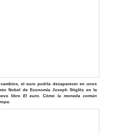
 cambios, el euro podría desaparecer en unos
remio Nobel de Economía
Joseph Stiglitz
en la
uevo libro
El euro. Cómo la moneda común
ropa.