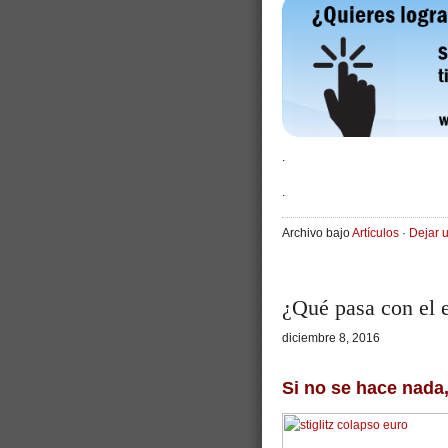
.
.
Archivo bajo
Artículos
·
Dejar 
¿Qué pasa con el 
diciembre 8, 2016
Si no se hace nada