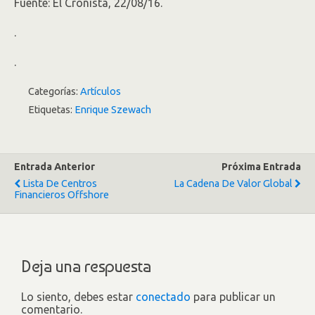
Fuente: El Cronista, 22/08/16.
.
.
Categorías:
Artículos
Etiquetas:
Enrique Szewach
Entrada Anterior
Próxima Entrada
Lista De Centros
La Cadena De Valor Global
Financieros Offshore
Deja una respuesta
Lo siento, debes estar
conectado
para publicar un
comentario.