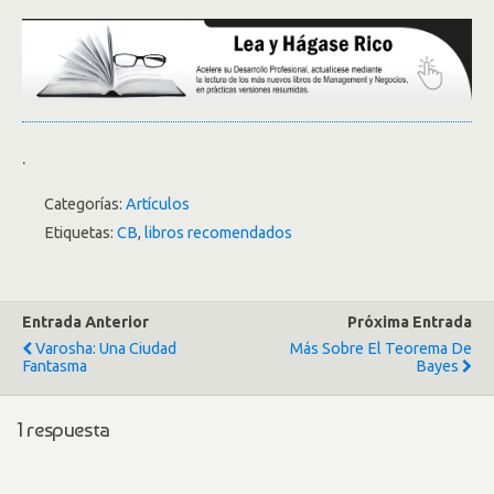
.
Categorías:
Artículos
Etiquetas:
CB
,
libros recomendados
Entrada Anterior
Próxima Entrada
Varosha: Una Ciudad
Más Sobre El Teorema De
Fantasma
Bayes
1 respuesta