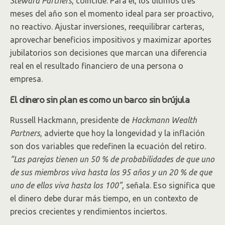
Steward Partners
, coincide. Para él, los últimos tres
meses del año son el momento ideal para ser proactivo,
no reactivo. Ajustar inversiones, reequilibrar carteras,
aprovechar beneficios impositivos y maximizar aportes
jubilatorios son decisiones que marcan una diferencia
real en el resultado financiero de una persona o
empresa.
El dinero sin plan es como un barco sin brújula
Russell Hackmann, presidente de
Hackmann Wealth
Partners
, advierte que hoy la longevidad y la inflación
son dos variables que redefinen la ecuación del retiro.
“Las parejas tienen un 50 % de probabilidades de que uno
de sus miembros viva hasta los 95 años
y un 20 % de que
uno de ellos viva hasta los 100”
, señala. Eso significa que
el dinero debe durar más tiempo, en un contexto de
precios crecientes y rendimientos inciertos.