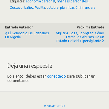
Etiquetas:
economía personal
,
finanzas personales
,
Gustavo Ibáñez Padilla
,
octubre
,
planificación financiera
Entrada Anterior
Próxima Entrada
El Genocidio De Cristianos
Vigilar A Los Que Vigilan: Cómo
En Nigeria
Evitar Los Abusos De Un
Estado Policial Hipervigilante
Deja una respuesta
Lo siento, debes estar
conectado
para publicar un
comentario.
Volver arriba