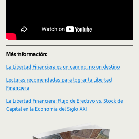
Más información:
La Libertad Financiera es un camino, no un destino
Lecturas recomendadas para lograr la Libertad
Financiera
La Libertad Financiera: Flujo de Efectivo vs. Stock de
Capital en la Economía del Siglo XXI