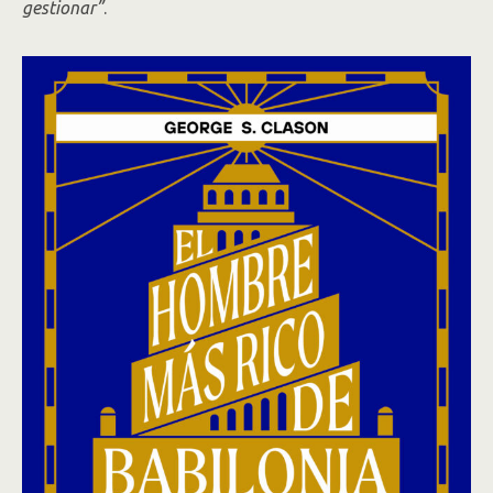
gestionar”
.