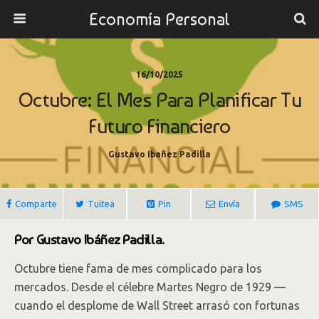
Economía Personal
16/10/2025
Octubre: El Mes Para Planificar Tu
Futuro Financiero
Gustavo Ibañez Padilla
Comparte
Tuitea
Pin
Envía
SMS
Por Gustavo Ibáñez Padilla.
Octubre tiene fama de mes complicado para los
mercados. Desde el célebre Martes Negro de 1929 —
cuando el desplome de Wall Street arrasó con fortunas