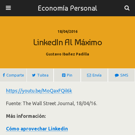
Economía Personal
18/04/2016
LinkedIn Al Máximo
Gustavo Ibañez Padilla
Comparte
Tuitea
Pin
Envía
SMS
https://youtu.be/MoQaxFQil6k
Fuente: The Wall Street Journal, 18/04/16.
Más información:
Cómo aprovechar Linkedin