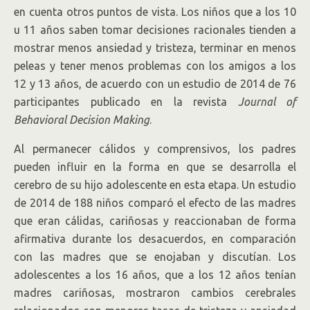
en cuenta otros puntos de vista. Los niños que a los 10
u 11 años saben tomar decisiones racionales tienden a
mostrar menos ansiedad y tristeza, terminar en menos
peleas y tener menos problemas con los amigos a los
12 y 13 años, de acuerdo con un estudio de 2014 de 76
participantes publicado en la revista
Journal of
Behavioral Decision Making
.
Al permanecer cálidos y comprensivos, los padres
pueden influir en la forma en que se desarrolla el
cerebro de su hijo adolescente en esta etapa. Un estudio
de 2014 de 188 niños comparó el efecto de las madres
que eran cálidas, cariñosas y reaccionaban de forma
afirmativa durante los desacuerdos, en comparación
con las madres que se enojaban y discutían. Los
adolescentes a los 16 años, que a los 12 años tenían
madres cariñosas, mostraron cambios cerebrales