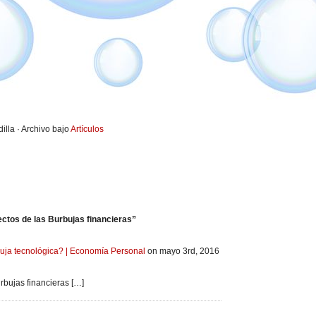
illa · Archivo bajo
Artículos
ctos de las Burbujas financieras”
uja tecnológica? | Economía Personal
on mayo 3rd, 2016
rbujas financieras […]