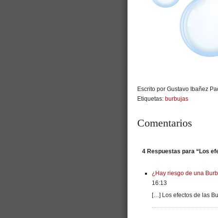
Escrito por Gustavo Ibañez Pad
Etiquetas:
burbujas
Comentarios
4 Respuestas para “Los efe
¿Hay riesgo de una Burb
16:13
[…] Los efectos de las Bu