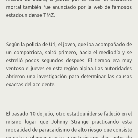
mortal también fue anunciado por la web de famosos
estadounidense TMZ.
Según la policía de Uri, el joven, que iba acompañado de
un compatriota, saltó primero, hacia el mediodía y se
estrelló pocos segundos después. El tiempo era muy
ventoso el jueves en esta región alpina. Las autoridades
abrieron una investigación para determinar las causas
exactas del accidente.
El pasado 10 de julio, otro estadounidense falleció en el
mismo lugar que Johnny Strange practicando esta
modalidad de paracaidismo de alto riesgo que consiste
en volar y planear gracias a un traje con alas, antes de