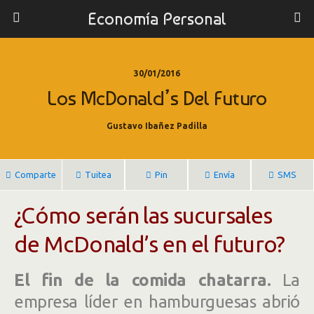
Economía Personal
30/01/2016
Los McDonald’s Del Futuro
Gustavo Ibañez Padilla
Comparte
Tuitea
Pin
Envía
SMS
¿Cómo serán las sucursales
de McDonald’s en el futuro?
El fin de la comida chatarra.
La
empresa líder en hamburguesas abrió