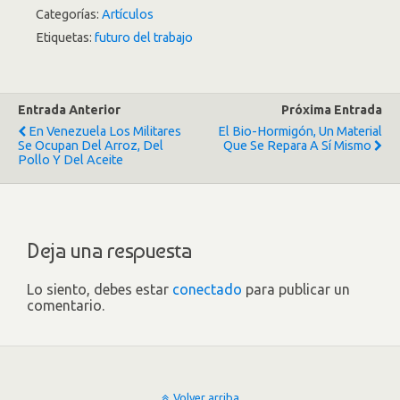
Categorías:
Artículos
Etiquetas:
futuro del trabajo
Entrada Anterior
Próxima Entrada
En Venezuela Los Militares
El Bio-Hormigón, Un Material
Se Ocupan Del Arroz, Del
Que Se Repara A Sí Mismo
Pollo Y Del Aceite
Deja una respuesta
Lo siento, debes estar
conectado
para publicar un
comentario.
Volver arriba