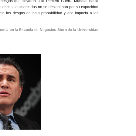
s riesgos que llevaron a la Primera Guerra Mundial hasta
Entonces, los mercados no se destacaban por su capacidad
e los riesgos de baja probabilidad y alto impacto a los
nomía en la Escuela de Negocios Stern de la Universidad