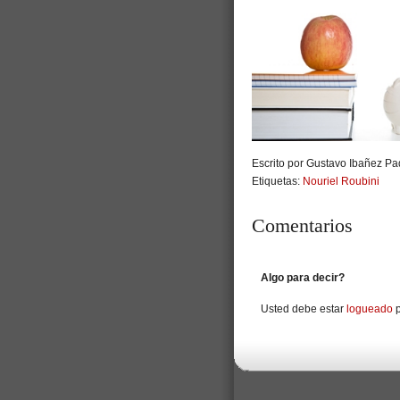
Escrito por Gustavo Ibañez Pad
Etiquetas:
Nouriel Roubini
Comentarios
Algo para decir?
Usted debe estar
logueado
p