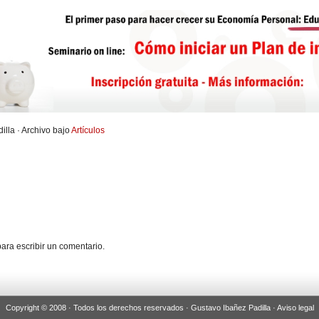
illa · Archivo bajo
Artículos
ara escribir un comentario.
Copyright © 2008 · Todos los derechos reservados · Gustavo Ibañez Padilla ·
Aviso legal