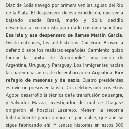
Díaz de Solís navegó por primera vez las aguas del Río
de la Plata. El despensero de esa expedición, que venía
bajando desde Brasil, murió y Solís decidió
desembarcar en una isla para darle cristiana sepultura.
Esa isla y ese despensero se llaman Martín García
.
Desde entonces, las mil historias: Guillermo Brown la
defendió ante los realistas españoles. Sarmiento quiso
fundar la capital de “Argirópolis”, una unión de
Argentina, Uruguay y Paraguay. Los inmigrantes hacían
la cuarentena antes de desembarcar en Argentina.
Fue
refugio de masones y de nazis
. Cuatro presidentes
estuvieron presos en la isla. Dos célebres médicos –Luis
Agote, desarrolló la técnica de la transfusión de sangre,
y Salvador Mazza, investigador del mal de Chagas–
dirigieron el hospital Lazareto. Menem la recorría
habitualmente para comprar el pan dulce, que aún se
sigue fabricando ahí. Y tantas historias en estos 500