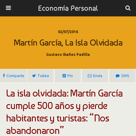
Economía Personal
02/07/2016
Martín García, La Isla Olvidada
Gustavo Ibañez Padilla
Comparte
Tuitea
Pin
Envía
SMS
La isla olvidada: Martín García
cumple 500 años y pierde
habitantes y turistas: “Nos
abandonaron”