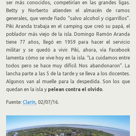
ser más conocidos, competirían en las grandes ligas.
Betty y Norberto atienden el almacén de ramos
generales, que vende fiado “salvo alcohol y cigarrillos”.
Piki Aranda trabaja en el camping que creó su papá, el
poblador más viejo de la isla. Domingo Ramón Aranda
tiene 77 años, llegó en 1959 para hacer el servicio
militar y se quedó a vivir. Piki, ahora, vía Facebook
lamenta cómo se vive hoy en la isla. “La cuidamos entre
todos pero se hace muy difícil. Nos abandonaron”. La
lancha parte a las 5 de la tarde y se lleva a los docentes.
Algunos van al muelle para la despedida. Son los que
quedan en la isla y
pelean contra el olvido
.
Fuente:
Clarín
, 02/07/16.