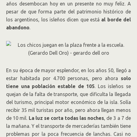
años desembocan hoy en un presente no muy feliz. A
pesar de que forma parte del patrimonio histórico de
los argentinos, los isleños dicen que está
al borde del
abandono
.
En su época de mayor esplendor, en los años 50, llegó a
estar habitada por 4.700 personas, pero ahora
solo
tiene una población estable de 105
. Los isleños se
quejan de la falta de transporte, que dificulta la llegada
del turismo, principal motor económico de la isla. Solía
recibir 35 mil turistas por año, pero ahora llegan menos
de 10 mil.
La luz se corta todas las noches
, de 3 a 7 de
la mañana. Y el transporte de mercaderías también tiene
problemas por la poca frecuencia de lanchas. Casi no