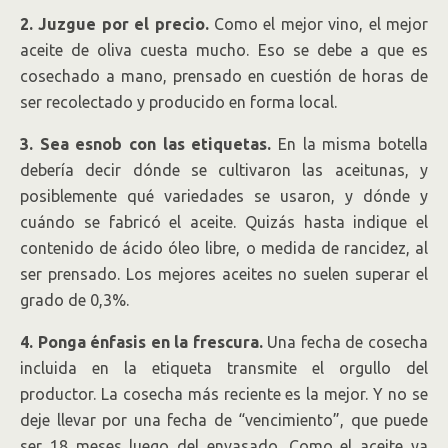
2. Juzgue por el precio.
Como el mejor vino, el mejor
aceite de oliva cuesta mucho. Eso se debe a que es
cosechado a mano, prensado en cuestión de horas de
ser recolectado y producido en forma local.
3. Sea esnob con las etiquetas.
En la misma botella
debería decir dónde se cultivaron las aceitunas, y
posiblemente qué variedades se usaron, y dónde y
cuándo se fabricó el aceite. Quizás hasta indique el
contenido de ácido óleo libre, o medida de rancidez, al
ser prensado. Los mejores aceites no suelen superar el
grado de 0,3%.
4. Ponga énfasis en la frescura.
Una fecha de cosecha
incluida en la etiqueta transmite el orgullo del
productor. La cosecha más reciente es la mejor. Y no se
deje llevar por una fecha de “vencimiento”, que puede
ser 18 meses luego del envasado. Como el aceite ya