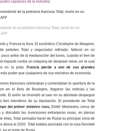
andes capitanes de la industria.
sidente de la petrolera francesa Total, murió en un
/ AFP
o y Francia lo llora. El excéntrico Christophe de Margerie,
e petroleo Total y negociador refinado, falleció en un
 poco antes de la medianoche del lunes, cuando el tren de
 50 impactó contra un máquina de despejar nieve, en la cual
ho en la pista.
Francia pierde a uno de sus grandes
n más poder que cualquiera de sus ministros de economía.
rones franceses celebraban y comentaban la apertura de la
ton en el Bois de Boulogne, llegaron las noticias y las
nte. El avión se incendió al caer en su abortado despegue
 tres miembros de su tripulación. El presidente de Total
po del primer ministro ruso,
Dmitri Medvedev, cerca de
y discutido las inversiones extranjeras rusas, en plenas
e ellas, Total pensaba hacer de Rusia su principal zona de
e ahora al 2020. Total estaba asociada con la rusa Novotek
, en el norte de Rusia.