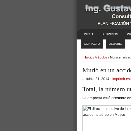
INICIO
SERVICIOS
PR
CONTACTO
USUARIO
>
Inicio
/
Artículos
/ Murió en un ac
Murió en un accide
octubre 21, 2014 ·
Imprimir est
Total, la número u
La empresa está presente en