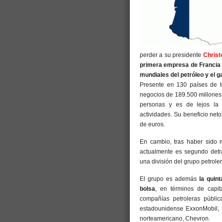
perder a su presidente
Christ
primera empresa de Franci
mundiales del petróleo y el g
Presente en 130 países de t
negocios de 189.500 millones
personas y es de lejos la
actividades. Su beneficio net
de euros.
En cambio, tras haber sido m
actualmente es segundo detrá
una división del grupo petroler
El grupo es además
la quint
bolsa
, en términos de capit
compañías petroleras públic
estadounidense ExxonMobil, e
norteamericano, Chevron.