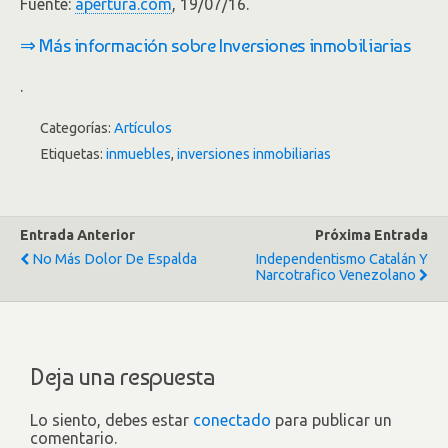
Fuente:
apertura.com
, 19/07/16.
⇒ Más información sobre Inversiones inmobiliarias
.
Categorías:
Artículos
Etiquetas:
inmuebles
,
inversiones inmobiliarias
Entrada Anterior
Próxima Entrada
No Más Dolor De Espalda
Independentismo Catalán Y
Narcotrafico Venezolano
Deja una respuesta
Lo siento, debes estar
conectado
para publicar un
comentario.