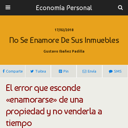
Economía Personal
17/02/2018
No Se Enamore De Sus Inmuebles
Gustavo Ibañez Padilla
Comparte
Tuitea
Pin
Envía
SMS
El error que esconde
«enamorarse» de una
propiedad y no venderla a
tiempo