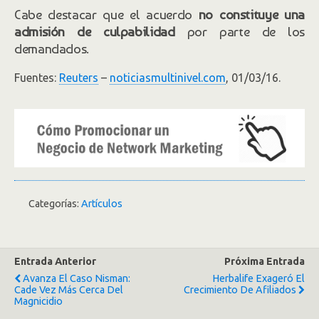
Cabe destacar que el acuerdo
no constituye una
admisión de culpabilidad
por parte de los
demandados.
Fuentes:
Reuters
–
noticiasmultinivel.com
, 01/03/16.
Categorías:
Artículos
Entrada Anterior
Próxima Entrada
Avanza El Caso Nisman:
Herbalife Exageró El
Cade Vez Más Cerca Del
Crecimiento De Afiliados
Magnicidio