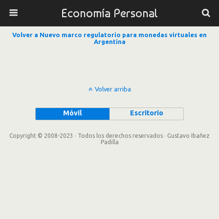
Economía Personal
Volver a Nuevo marco regulatorio para monedas virtuales en
Argentina
Volver arriba
Móvil
Escritorio
Copyright © 2008-2023 · Todos los derechos reservados · Gustavo Ibañez
Padilla