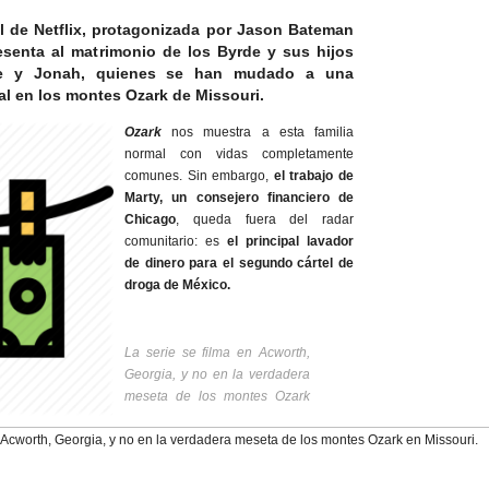
l de Netflix, protagonizada por Jason Bateman
esenta al matrimonio de los Byrde y sus hijos
tte y Jonah, quienes se han mudado a una
l en los montes Ozark de Missouri.
Ozark
nos muestra a esta familia
normal con vidas completamente
comunes. Sin embargo,
el trabajo de
Marty, un consejero financiero de
Chicago
, queda fuera del radar
comunitario: es
el principal lavador
de dinero para el segundo cártel de
droga de México.
La serie se filma en Acworth,
Georgia, y no en la verdadera
meseta de los montes Ozark