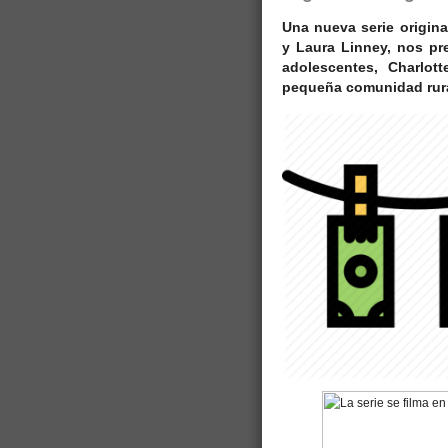
Una nueva serie origina
y Laura Linney, nos pr
adolescentes, Charlo
pequeña comunidad rura