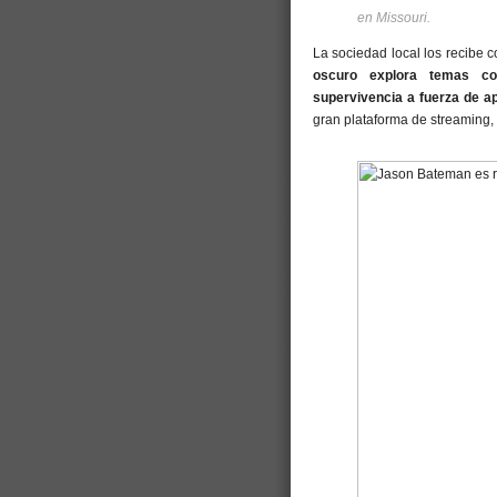
en Missouri.
La sociedad local los recibe 
oscuro explora temas com
supervivencia a fuerza de ap
gran plataforma de streaming, 