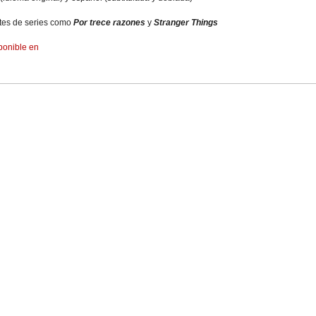
tes de series como
Por trece razones
y
Stranger Things
ponible en