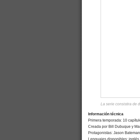
La serie consistira de d
Información técnica
Primera temporada: 10 capítul
Creada por Bill Dubuque y Ma
Protagonistas: Jason Bateman,
Lenguajes disponibles: inglés 