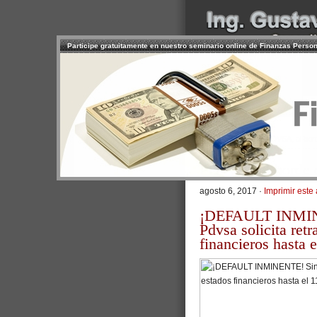
Participe gratuitamente en nuestro seminario online de Finanzas Perso
INICIO
SERVICIOS
PR
CONTACTO
USUARIO
>
Inicio
/
Artículos
/ PDVSA, al bord
PDVSA, al borde d
agosto 6, 2017 ·
Imprimir este 
¡DEFAULT INMINE
Pdvsa solicita ret
financieros hasta 