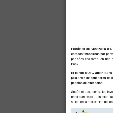
Petróleos de Venezuela (PD
estados financieros por part
por años esa tarea, en una 
Bank.
El banco MUFG Union Bank c
julio entre los tenedores de
petición de excepción.
Según el documento, los inver
en el suministro de la inform
se lee en la notificación del b