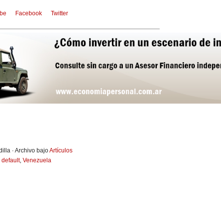
be
Facebook
Twitter
illa · Archivo bajo
Artículos
,
default
,
Venezuela