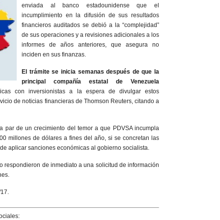
enviada al banco estadounidense que el
incumplimiento en la difusión de sus resultados
financieros auditados se debió a la “complejidad”
de sus operaciones y a revisiones adicionales a los
informes de años anteriores, que asegura no
inciden en sus finanzas.
El trámite se inicia semanas después de que la
principal compañía estatal de Venezuela
nicas con inversionistas a la espera de divulgar estos
rvicio de noticias financieras de Thomson Reuters, citando a
a la par de un crecimiento del temor a que PDVSA incumpla
 millones de dólares a fines del año, si se concretan las
e aplicar sanciones económicas al gobierno socialista.
espondieron de inmediato a una solicitud de información
nes.
/17.
ciales: