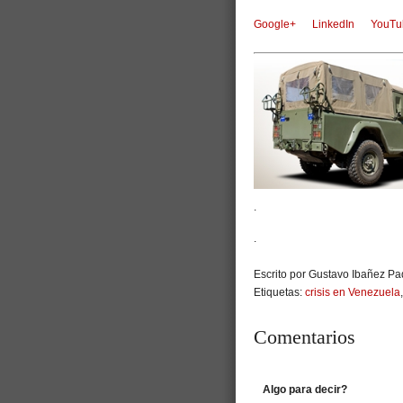
Google+
LinkedIn
YouTu
.
.
Escrito por Gustavo Ibañez Pad
Etiquetas:
crisis en Venezuela
Comentarios
Algo para decir?