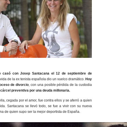
e casó con Josep Santacana el 12 de septiembre de
ida de la ex tenista española dio un vuelco dramático.
Hoy
oceso de divorcio
, con una posible pérdida de la custodia
 cárcel preventiva por una deuda millonaria.
 ella, cegada por el amor, fue contra ellos y se aferró a quien
da. Santacana se llevó todo, se fue a vivir con su nueva
tuna de quien supo ser la mejor deportista de España.