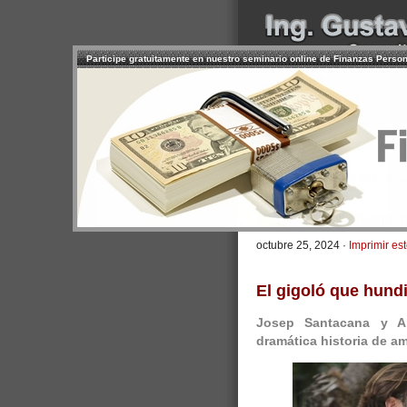
Participe gratuitamente en nuestro seminario online de Finanzas Perso
INICIO
SERVICIOS
PR
CONTACTO
USUARIO
>
Inicio
/
Artículos
/ Perdió su fort
Perdió su fortuna 
octubre 25, 2024 ·
Imprimir est
El gigoló que hund
Josep Santacana y Ar
dramática historia de am