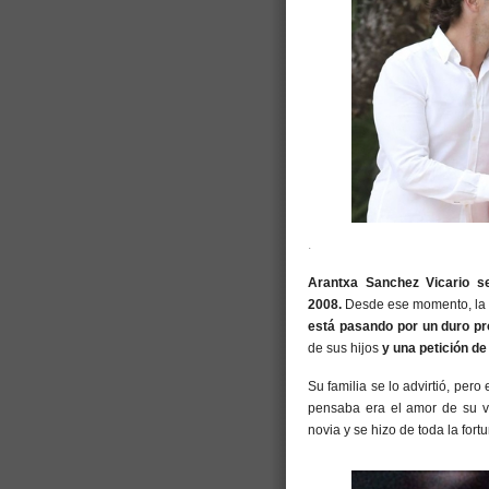
.
Arantxa Sanchez Vicario s
2008.
Desde ese momento, la v
está pasando por un duro pr
de sus hijos
y una petición de
Su familia se lo advirtió, pero
pensaba era el amor de su vi
novia y se hizo de toda la for