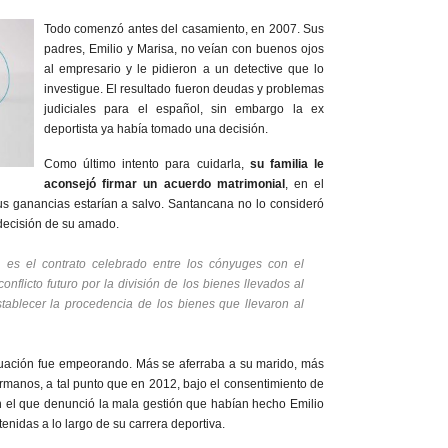
Todo comenzó antes del casamiento, en 2007. Sus
padres, Emilio y Marisa, no veían con buenos ojos
al empresario y le pidieron a un detective que lo
investigue. El resultado fueron deudas y problemas
judiciales para el español, sin embargo la ex
deportista ya había tomado una decisión.
Como último intento para cuidarla,
su familia le
aconsejó firmar un acuerdo matrimonial
, en el
s ganancias estarían a salvo. Santancana no lo consideró
decisión de su amado.
, es el contrato celebrado entre los cónyuges con el
onflicto futuro por la división de los bienes llevados al
tablecer la procedencia de los bienes que llevaron al
ituación fue empeorando. Más se aferraba a su marido, más
rmanos, a tal punto que en 2012, bajo el consentimiento de
n el que denunció la mala gestión que habían hecho Emilio
enidas a lo largo de su carrera deportiva.