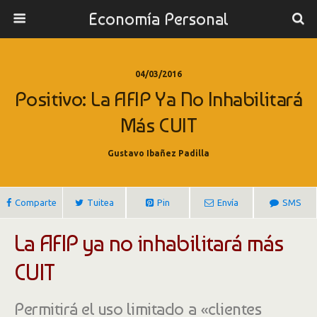
Economía Personal
04/03/2016
Positivo: La AFIP Ya No Inhabilitará
Más CUIT
Gustavo Ibañez Padilla
Comparte
Tuitea
Pin
Envía
SMS
La AFIP ya no inhabilitará más
CUIT
Permitirá el uso limitado a «clientes