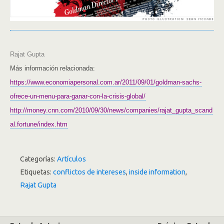
Rajat Gupta
Más información relacionada:
https://www.economiapersonal.com.ar/2011/09/01/goldman-sachs-
ofrece-un-menu-para-ganar-con-la-crisis-global/
http://money.cnn.com/2010/09/30/news/companies/rajat_gupta_scand
al.fortune/index.htm
Categorías:
Artículos
Etiquetas:
conflictos de intereses
,
inside information
,
Rajat Gupta