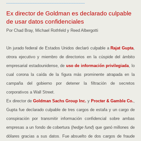
Ex director de Goldman es declarado culpable
de usar datos confidenciales
Por Chad Bray, Michael Rothfeld y Reed Albergotti
Un jurado federal de Estados Unidos declaró culpable a
Rajat Gupta
,
otrora ejecutivo y miembro de directorios en la cúspide del ámbito
empresarial estadounidense, de
uso de información privilegiada
, lo
cual corona la caída de la figura más prominente atrapada en la
campaña del gobierno por detener la filtración de secretos
corporativos a Wall Street.
Ex director de
Goldman Sachs Group Inc.
y
Procter & Gamble Co.
,
Gupta fue declarado culpable de tres cargos de estafa y un cargo de
conspiración por transmitir información confidencial sobre ambas
empresas a un fondo de cobertura (
hedge fund
) que ganó millones de
dólares gracias a sus datos. Fue absuelto de dos cargos de fraude