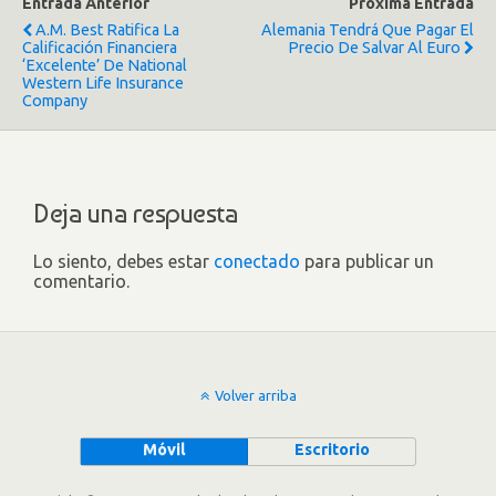
Entrada Anterior
Próxima Entrada
A.M. Best Ratifica La
Alemania Tendrá Que Pagar El
Calificación Financiera
Precio De Salvar Al Euro
‘Excelente’ De National
Western Life Insurance
Company
Deja una respuesta
Lo siento, debes estar
conectado
para publicar un
comentario.
Volver arriba
Móvil
Escritorio