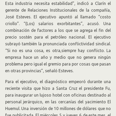
Esta industria necesita estabilidad”, indicó a Clarín el
gerente de Relaciones Institucionales de la compañía,
José Esteves. El ejecutivo apuntó al llamado “costo
criollo”. “(Los) salarios exorbitantes”, acusó. Una
combinación de factores a los que se agrega el fin del
precio sostén para el petróleo nacional. El ejecutivo
subrayó también la pronunciada conflictividad sindical.
“Si no es una cosa, es otra,siempre hay conflicto. La
empresa hace un año y medio que no genera ningún
problema pero igual el gremio para por cosas que pasan
en otras provincias”, señaló Esteves.
Para el ejecutivo, el diagnóstico empeoró durante una
reciente visita que hizo a Santa Cruz el presidente Fu,
para inaugurar un lujoso hotel con oficinas destinado al
personal jerárquico, en las cercanías del yacimiento El
Huemul. Una inversión de 10 millones de dólares que no
fue publicitada. El miércoles 5 y jueves 6 de este mes, el