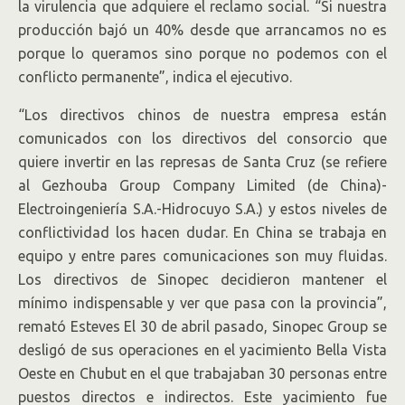
la virulencia que adquiere el reclamo social. “Si nuestra
producción bajó un 40% desde que arrancamos no es
porque lo queramos sino porque no podemos con el
conflicto permanente”, indica el ejecutivo.
“Los directivos chinos de nuestra empresa están
comunicados con los directivos del consorcio que
quiere invertir en las represas de Santa Cruz (se refiere
al Gezhouba Group Company Limited (de China)-
Electroingeniería S.A.-Hidrocuyo S.A.) y estos niveles de
conflictividad los hacen dudar. En China se trabaja en
equipo y entre pares comunicaciones son muy fluidas.
Los directivos de Sinopec decidieron mantener el
mínimo indispensable y ver que pasa con la provincia”,
remató Esteves El 30 de abril pasado, Sinopec Group se
desligó de sus operaciones en el yacimiento Bella Vista
Oeste en Chubut en el que trabajaban 30 personas entre
puestos directos e indirectos. Este yacimiento fue