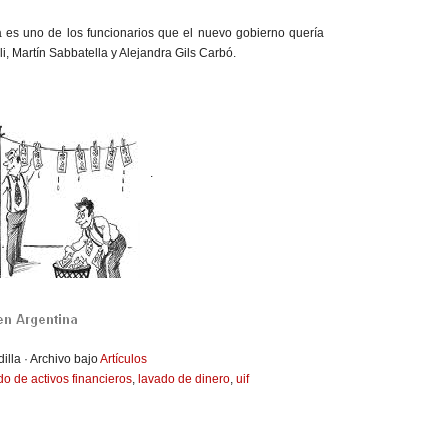
a es uno de los funcionarios que el nuevo gobierno quería
, Martín Sabbatella y Alejandra Gils Carbó.
.
illa · Archivo bajo
Artículos
do de activos financieros
,
lavado de dinero
,
uif