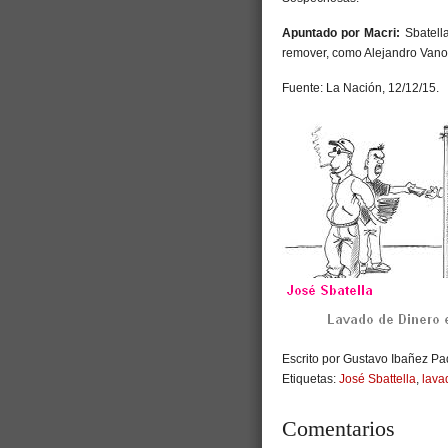
Apuntado por Macri:
Sbatell
remover, como Alejandro Vanoli
Fuente: La Nación, 12/12/15.
Escrito por Gustavo Ibañez Pad
Etiquetas:
José Sbattella
,
lava
Comentarios