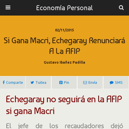
Economía Personal
02/11/2015
Si Gana Macri, Echegaray Renunciará
A La AFIP
Gustavo Ibañez Padilla
Comparte
Tuitea
Pin
Envía
SMS
Echegaray no seguirá en la AFIP
si gana Macri
El jefe de los recaudadores dejó