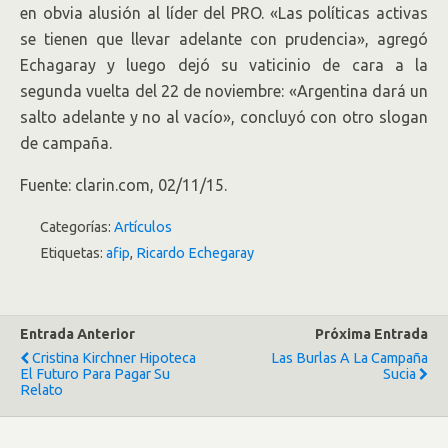
en obvia alusión al líder del PRO. «Las políticas activas
se tienen que llevar adelante con prudencia», agregó
Echagaray y luego dejó su vaticinio de cara a la
segunda vuelta del 22 de noviembre: «Argentina dará un
salto adelante y no al vacío», concluyó con otro slogan
de campaña.
Fuente: clarin.com, 02/11/15.
Categorías:
Artículos
Etiquetas:
afip
,
Ricardo Echegaray
Entrada Anterior
Próxima Entrada
Cristina Kirchner Hipoteca
Las Burlas A La Campaña
El Futuro Para Pagar Su
Sucia
Relato