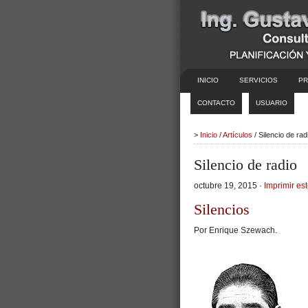
INICIO
SERVICIOS
PR
CONTACTO
USUARIO
>
Inicio
/
Artículos
/ Silencio de ra
Silencio de radio
octubre 19, 2015 ·
Imprimir est
Silencios
Por Enrique Szewach.