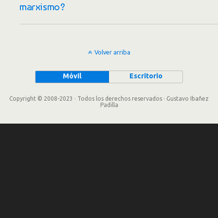
marxismo?
Volver arriba
Móvil
Escritorio
Copyright © 2008-2023 · Todos los derechos reservados · Gustavo Ibañez
Padilla