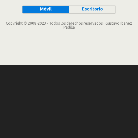
Móvil
Escritorio
Copyright © 2008-2023 · Todos los derechos reservados · Gustavo Ibañez
Padilla