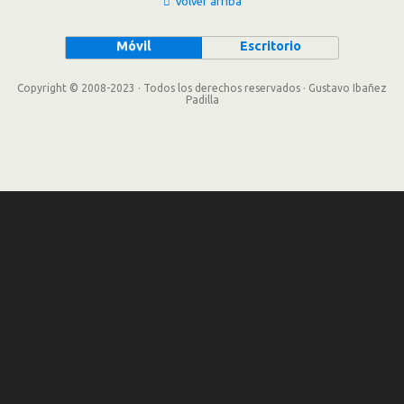
Volver arriba
Móvil
Escritorio
Copyright © 2008-2023 · Todos los derechos reservados · Gustavo Ibañez
Padilla