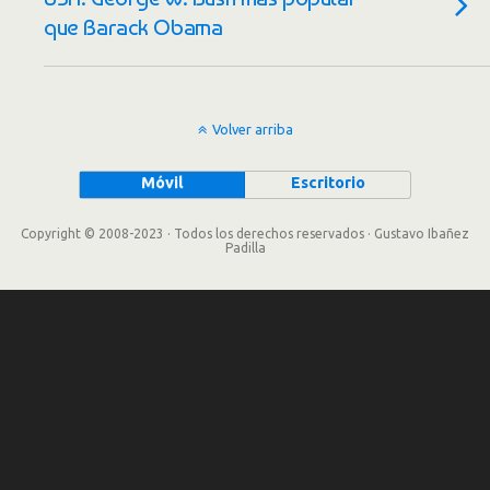
que Barack Obama
Volver arriba
Móvil
Escritorio
Copyright © 2008-2023 · Todos los derechos reservados · Gustavo Ibañez
Padilla