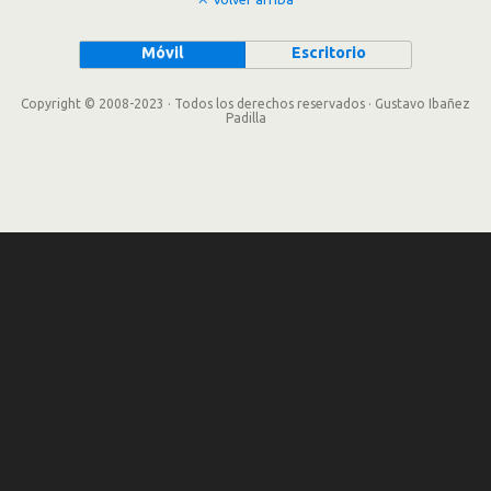
Móvil
Escritorio
Copyright © 2008-2023 · Todos los derechos reservados · Gustavo Ibañez
Padilla