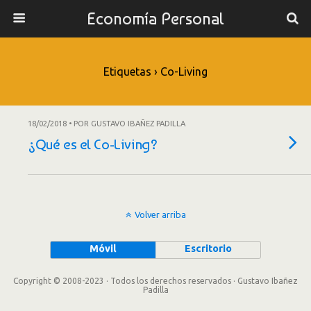
Economía Personal
Etiquetas › Co-Living
18/02/2018 • POR GUSTAVO IBAÑEZ PADILLA
¿Qué es el Co-Living?
Volver arriba
Móvil
Escritorio
Copyright © 2008-2023 · Todos los derechos reservados · Gustavo Ibañez
Padilla