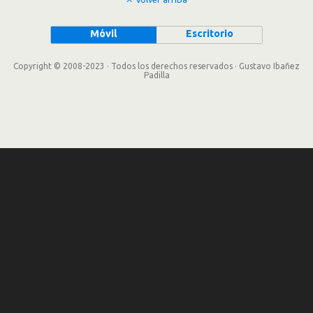
Móvil
Escritorio
Copyright © 2008-2023 · Todos los derechos reservados · Gustavo Ibañez
Padilla