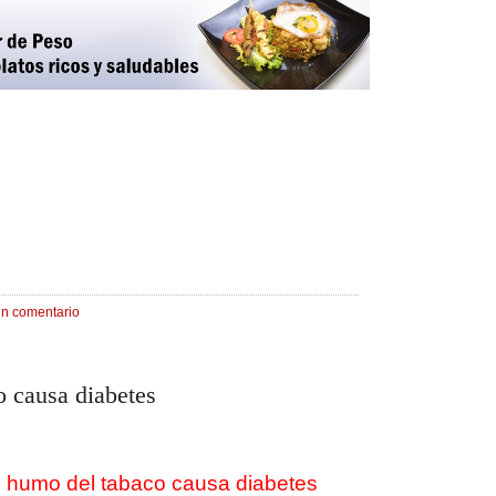
un comentario
o causa diabetes
l humo del tabaco causa diabetes