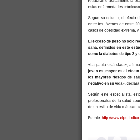
reducirán drásticamente la exp
estas enfermedades crónicas»,
Según su estudio, el efecto 
entre los jóvenes de entre 2
casos de obesidad extrema, y 
El exceso de peso no solo re
sana, definidos en este est
como la diabetes de tipo 2 
«La pauta está clara», afirm
joven es, mayor es el efecto
los mayores riesgos de sal
negativo en su vida»
, declara
Según este especialista, es
profesionales de la salud «pu
de un estilo de vida más sano
Fuente:
http://www.elperiodic