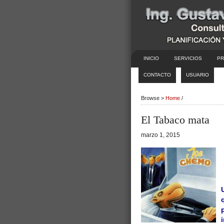
INICIO
SERVICIOS
PR
CONTACTO
USUARIO
Browse >
Home
/
El Tabaco mata
marzo 1, 2015