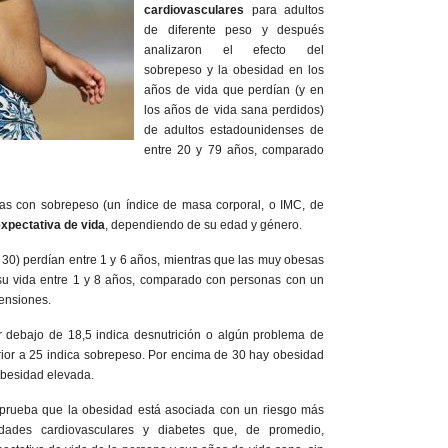
cardiovasculares
para adultos
de diferente peso y después
analizaron el efecto del
sobrepeso y la obesidad en los
años de vida que perdían (y en
los años de vida sana perdidos)
de adultos estadounidenses de
entre 20 y 79 años, comparado
s con sobrepeso (un índice de masa corporal, o IMC, de
xpectativa de vida
, dependiendo de su edad y género.
30) perdían entre 1 y 6 años, mientras que las muy obesas
su vida entre 1 y 8 años, comparado con personas con un
mensiones.
 debajo de 18,5 indica desnutrición o algún problema de
rior a 25 indica sobrepeso. Por encima de 30 hay obesidad
obesidad elevada.
 prueba que la obesidad está asociada con un riesgo más
edades cardiovasculares y diabetes que, de promedio,