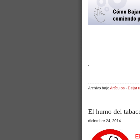
.
Archivo bajo
Artículos
·
Dejar 
El humo del tabac
diciembre 24, 2014
E