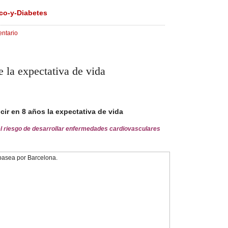
co-y-Diabetes
ntario
 la expectativa de vida
ir en 8 años la expectativa de vida
l riesgo de desarrollar enfermedades cardiovasculares