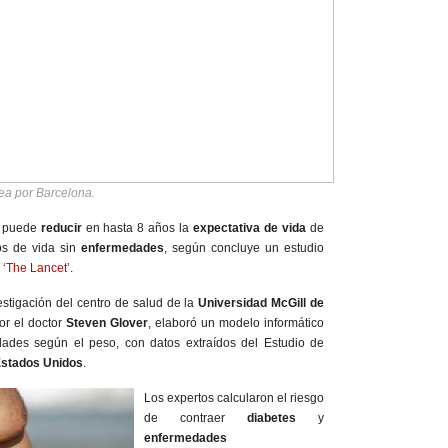
ea por Barcelona.
puede
reducir
en hasta 8 años la
expectativa de vida
de
os de vida sin
enfermedades
, según concluye un estudio
a
‘The Lancet’
.
estigación del centro de salud de la
Universidad McGill de
or el doctor
Steven Glover
, elaboró un modelo informático
dades según el peso, con datos extraídos del Estudio de
stados Unidos
.
Los expertos calcularon el riesgo
de contraer
diabetes
y
enfermedades