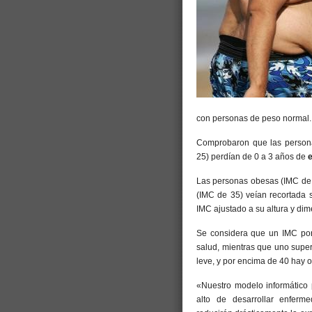
con personas de peso normal.
Comprobaron que las persona
25) perdían de 0 a 3 años de
e
Las personas obesas (IMC de 
(IMC de 35) veían recortada 
IMC ajustado a su altura y di
Se considera que un IMC por
salud, mientras que uno supe
leve, y por encima de 40 hay 
«Nuestro modelo informático
alto de desarrollar enferm