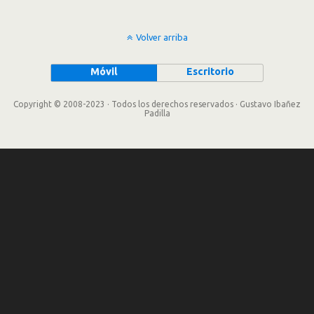
Volver arriba
Móvil
Escritorio
Copyright © 2008-2023 · Todos los derechos reservados · Gustavo Ibañez
Padilla