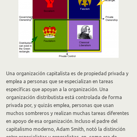
Una organización capitalista es de propiedad privada y
emplea a personas que se especializan en tareas
específicas que apoyan a la organización. Una
organización distributista está controlada de forma
privada por, y quizás emplea, personas que usan
muchos sombreros y realizan muchas tareas diferentes
en apoyo de esa organización. Incluso el padre del
capitalismo moderno, Adam Smith, notó la distinción
entre especialistas y generalistas, en, como era de