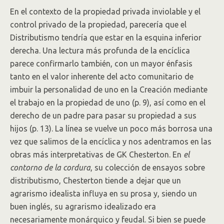
En el contexto de la propiedad privada inviolable y el
control privado de la propiedad, parecería que el
Distributismo tendría que estar en la esquina inferior
derecha. Una lectura más profunda de la encíclica
parece confirmarlo también, con un mayor énfasis
tanto en el valor inherente del acto comunitario de
imbuir la personalidad de uno en la Creación mediante
el trabajo en la propiedad de uno (p. 9), así como en el
derecho de un padre para pasar su propiedad a sus
hijos (p. 13). La línea se vuelve un poco más borrosa una
vez que salimos de la encíclica y nos adentramos en las
obras más interpretativas de GK Chesterton. En
el
contorno de la cordura
, su colección de ensayos sobre
distributismo, Chesterton tiende a dejar que un
agrarismo idealista influya en su prosa y, siendo un
buen inglés, su agrarismo idealizado era
necesariamente monárquico y feudal. Si bien se puede