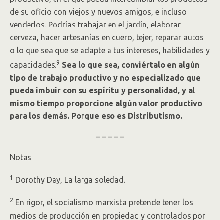
de su oficio con viejos y nuevos amigos, e incluso
venderlos. Podrías trabajar en el jardín, elaborar
cerveza, hacer artesanías en cuero, tejer, reparar autos
o lo que sea que se adapte a tus intereses, habilidades y
9
capacidades.
Sea lo que sea, conviértalo en algún
tipo de trabajo productivo y no especializado que
pueda imbuir con su espíritu y personalidad, y al
mismo tiempo proporcione algún valor productivo
para los demás. Porque eso es Distributismo.
– – – – –
Notas
1
Dorothy Day, La larga soledad.
2
En rigor, el socialismo marxista pretende tener los
medios de producción en propiedad y controlados por