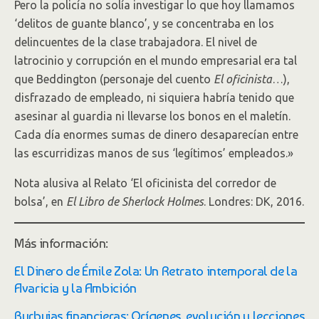
Pero la policía no solía investigar lo que hoy llamamos
‘delitos de guante blanco’, y se concentraba en los
delincuentes de la clase trabajadora. El nivel de
latrocinio y corrupción en el mundo empresarial era tal
que Beddington (personaje del cuento
El oficinista
…),
disfrazado de empleado, ni siquiera habría tenido que
asesinar al guardia ni llevarse los bonos en el maletín.
Cada día enormes sumas de dinero desaparecían entre
las escurridizas manos de sus ‘legítimos’ empleados.»
Nota alusiva al Relato ‘El oficinista del corredor de
bolsa’, en
El Libro de Sherlock Holmes
. Londres: DK, 2016.
Más información:
El Dinero de Émile Zola: Un Retrato intemporal de la
Avaricia y la Ambición
Burbujas financieras: Orígenes, evolución y lecciones