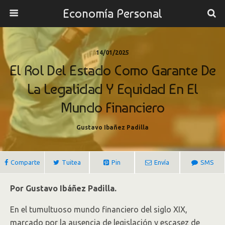
Economía Personal
14/01/2025
El Rol Del Estado Como Garante De
La Legalidad Y Equidad En El
Mundo Financiero
Gustavo Ibañez Padilla
Comparte
Tuitea
Pin
Envía
SMS
Por Gustavo Ibáñez Padilla.
En el tumultuoso mundo financiero del siglo XIX,
marcado por la ausencia de legislación y escasez de