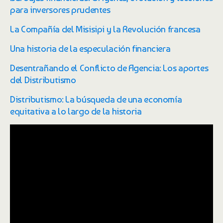
para inversores prudentes
La Compañía del Misisipi y la Revolución francesa
Una historia de la especulación financiera
Desentrañando el Conflicto de Agencia: Los aportes
del Distributismo
Distributismo: La búsqueda de una economía
equitativa a lo largo de la historia