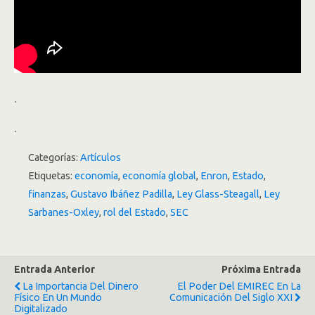
.
.
Categorías:
Artículos
Etiquetas:
economía
,
economía global
,
Enron
,
Estado
,
finanzas
,
Gustavo Ibáñez Padilla
,
Ley Glass-Steagall
,
Ley
Sarbanes-Oxley
,
rol del Estado
,
SEC
Entrada Anterior
Próxima Entrada
La Importancia Del Dinero
El Poder Del EMIREC En La
Físico En Un Mundo
Comunicación Del Siglo XXI
Digitalizado