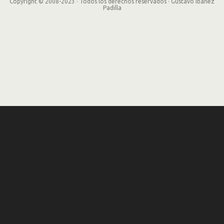
Copyright © 2008-2023 · Todos los derechos reservados · Gustavo Ibañez
Padilla