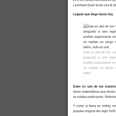
es o no cierta y funciona en la
Leonhard Euler tenía una fe a
Legado que llega hasta hoy
Este es otro de los «r
preguntó si seis reg
podían organizarse en
no repitan un rango 
latino.
.
Euler es uno de los matemá
ideas matemáticas que llevan
se estaba publicando. Reformó
Y, como si fuera un hobby, re
popular enigma del siglo XVIII.