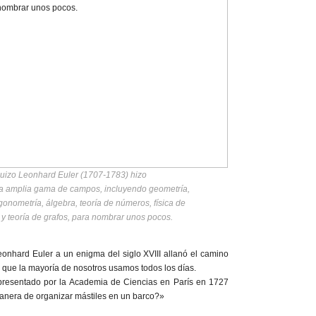
 suizo Leonhard Euler (1707-1783) hizo
a amplia gama de campos, incluyendo geometría,
rigonometría, álgebra, teoría de números, física de
 y teoría de grafos, para nombrar unos pocos.
onhard Euler a un enigma del siglo XVIII allanó el camino
que la mayoría de nosotros usamos todos los días.
presentado por la Academia de Ciencias en París en 1727
manera de organizar mástiles en un barco?»