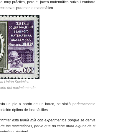
ma muy práctico, pero el joven matemático suizo Leonhard
pecabezas puramente matemático.
gua Unión Soviética
rio del nacimiento de
to un pie a bordo de un barco, se sintió perfectamente
posición óptima de los mástiles.
firmar esta teoría mía con experimentos porque se deriva
 de las matemáticas, por lo que no cabe duda alguna de si