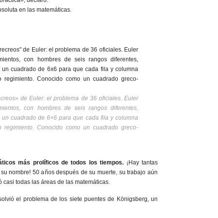
 práctica»
, declaró.
bsoluta en las matemáticas.
ecreos» de Euler: el problema de 36 oficiales. Euler
imientos, con hombres de seis rangos diferentes,
 un cuadrado de 6×6 para que cada fila y columna
o regimiento. Conocido como un cuadrado greco-
ticos más prolíficos de todos los tiempos.
¡Hay tantas
 su nombre! 50 años después de su muerte, su trabajo aún
 casi todas las áreas de las matemáticas.
solvió el problema de los siete puentes de Königsberg, un