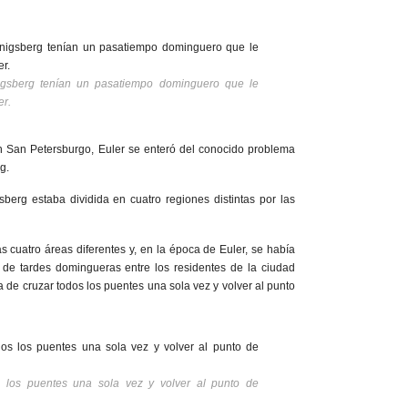
igsberg tenían un pasatiempo dominguero que le
er.
n San Petersburgo, Euler se enteró del conocido problema
g.
berg estaba dividida en cuatro regiones distintas por las
 cuatro áreas diferentes y, en la época de Euler, se había
de tardes domingueras entre los residentes de la ciudad
 de cruzar todos los puentes una sola vez y volver al punto
 los puentes una sola vez y volver al punto de