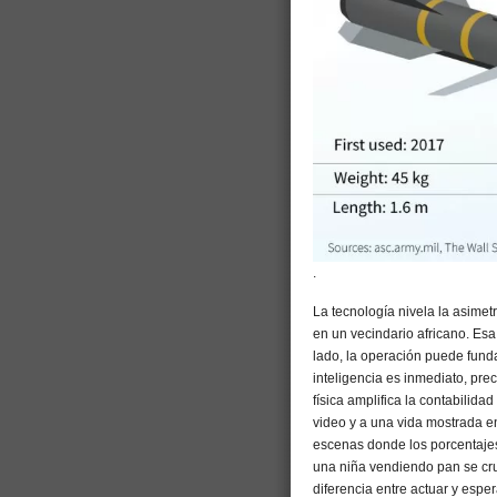
.
La tecnología nivela la asimetr
en un vecindario africano. Es
lado, la operación puede fund
inteligencia es inmediato, pre
física amplifica la contabilid
video y a una vida mostrada 
escenas donde los porcentajes
una niña vendiendo pan se cr
diferencia entre actuar y esper