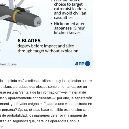
ía: el piloto está a miles de kilómetros y la explosión ocurre
a distancia produce dos efectos complementarios: por un
arse en una “ventaja de la información” —el material de
ciso y aparentemente concluyente—; por otro, la separación
ad moral: ¿qué valor asigna el Estado a una vida mostrada en
en persona?
Ojo en el cielo
hace sensible esa tensión con
 de probabilidad, los márgenes de error y la imagen de
uzan en segundos que, para los operadores, son la
ar.