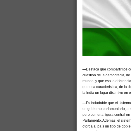
.
—
Destaca que compartimos con
cuestión de la democracia, de
mundo, y que eso lo diferencia
que esa característica, de la 
la India un lugar distintivo en 
—
Es indudable que el sistema 
un gobierno parlamentario, al e
pero con una figura central en 
Parlamento. Además, el sistema
otorga al país un tipo de gobi