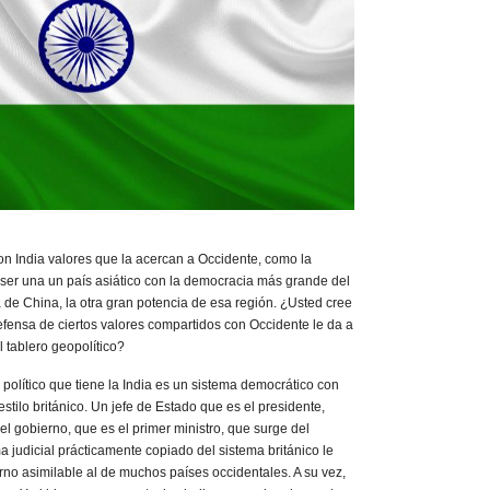
 India valores que la acercan a Occidente, como la
 ser una un país asiático con la democracia más grande del
 de China, la otra gran potencia de esa región. ¿Usted cree
defensa de ciertos valores compartidos con Occidente le da a
el tablero geopolítico?
político que tiene la India es un sistema democrático con
stilo británico. Un jefe de Estado que es el presidente,
el gobierno, que es el primer ministro, que surge del
 judicial prácticamente copiado del sistema británico le
erno asimilable al de muchos países occidentales. A su vez,