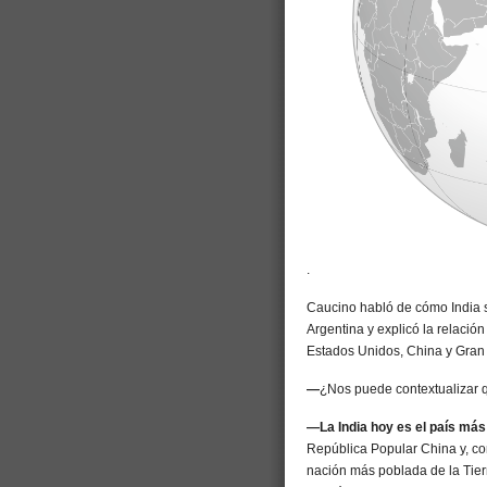
.
Caucino habló de cómo India s
Argentina y explicó la relació
Estados Unidos, China y Gran
—
¿Nos puede contextualizar q
—La India hoy es el país más
República Popular China y, con
nación más poblada de la Tierr