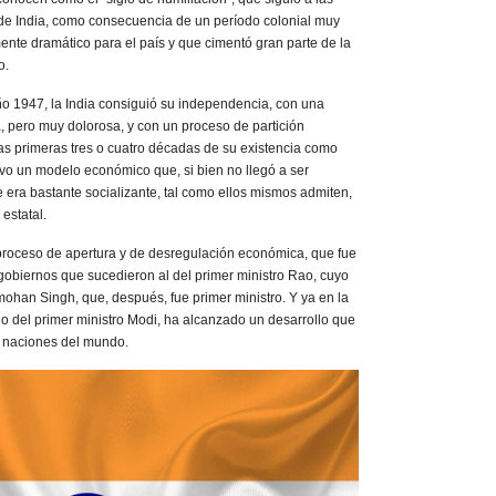
o de India, como consecuencia de un período colonial muy
nte dramático para el país y que cimentó gran parte de la
o.
ño 1947, la India consiguió su independencia, con una
 pero muy dolorosa, y con un proceso de partición
s primeras tres o cuatro décadas de su existencia como
uvo un modelo económico que, si bien no llegó a ser
e era bastante socializante, tal como ellos mismos admiten,
 estatal.
proceso de apertura y de desregulación económica, que fue
 gobiernos que sucedieron al del primer ministro Rao, cuyo
ohan Singh, que, después, fue primer ministro. Y ya en la
go del primer ministro Modi, ha alcanzado un desarrollo que
s naciones del mundo.