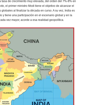
a tasa de crecimiento muy elevada, del orden del 7%-8% en
to, el primer ministro Modi tiene el objetivo de alcanzar el
globales al finalizar la década en curso. A su vez, India es
y tiene una participación en el escenario global y en la
 cada vez mayor, acorde a esa realidad geopolítica.