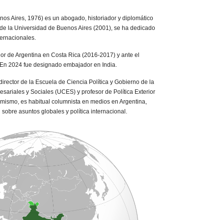
os Aires, 1976) es un abogado, historiador y diplomático
de la Universidad de Buenos Aires (2001), se ha dedicado
ternacionales.
de Argentina en Costa Rica (2016-2017) y ante el
 En 2024 fue designado embajador en India.
director de la Escuela de Ciencia Política y Gobierno de la
sariales y Sociales (UCES) y profesor de Política Exterior
mismo, es habitual columnista en medios en Argentina,
 sobre asuntos globales y política internacional.