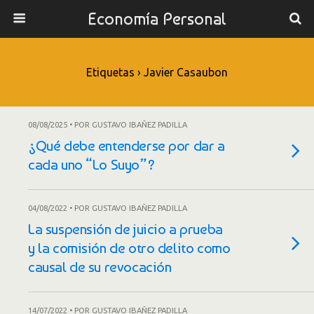
Economía Personal
Etiquetas › Javier Casaubon
08/08/2025 • POR GUSTAVO IBAÑEZ PADILLA
¿Qué debe entenderse por dar a
cada uno “Lo Suyo”?
04/08/2022 • POR GUSTAVO IBAÑEZ PADILLA
La suspensión de juicio a prueba
y la comisión de otro delito como
causal de su revocación
14/07/2022 • POR GUSTAVO IBAÑEZ PADILLA