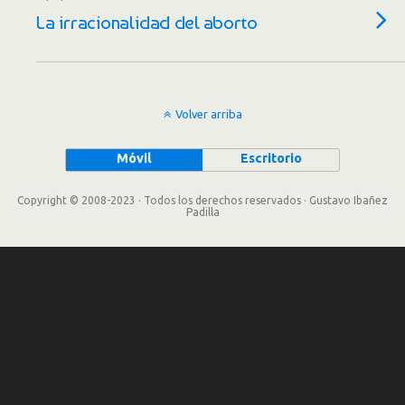
La irracionalidad del aborto
Volver arriba
Móvil
Escritorio
Copyright © 2008-2023 · Todos los derechos reservados · Gustavo Ibañez
Padilla