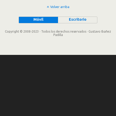
Volver arriba
Móvil
Escritorio
Copyright © 2008-2023 · Todos los derechos reservados · Gustavo Ibañez
Padilla