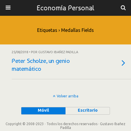
Economía Personal
Etiquetas › Medallas Fields
25/08/2018 • POR GUSTAVO IBAÑEZ PADILLA
Peter Scholze, un genio
matemático
Volver arriba
Móvil
Escritorio
Copyright © 2008-2023 · Todos los derechos reservados · Gustavo Ibañez
Padilla