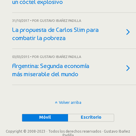
un cóctel explosivo
31/10/2017 • POR GUSTAVO IBAÑEZ PADILLA
La propuesta de Carlos Slim para
combatir la pobreza
03/03/2015 • POR GUSTAVO IBAÑEZ PADILLA
Argentina: Segunda economía
más miserable del mundo
Volver arriba
Móvil
Escritorio
Copyright © 2008-2023 · Todos los derechos reservados · Gustavo Ibañez
Padilla