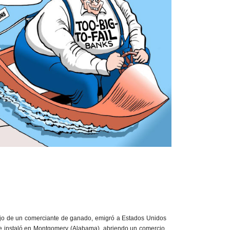
jo de un comerciante de ganado, emigró a Estados Unidos
e instaló en Montgomery (Alabama), abriendo un comercio.