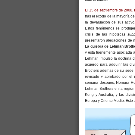
El 15 de septiembre de 2008, 
tras el éxodo de la mayoría de
la devaluación de sus activos
Estos fenómenos se produjer
crisis de las hipotecas
sub
presentaron alegaciones de n
La quiebra de Lehman Brothe
y está fuertemente asociada a
Lehman impulsó la doctrina 
acuerdo para adquirir las d
Brothers además de su sede s
revisado y aprobado por el
semana después, Nomura Holdi
Lehman Brothers en la región 
Kong y Australia, y las divi
Europa y Oriente Medio. Este a