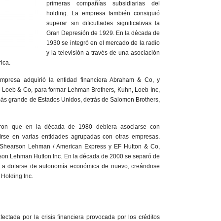
primeras compañías subsidiarias del
holding. La empresa también consiguió
superar sin dificultades significativas la
Gran Depresión de 1929. En la década de
1930 se integró en el mercado de la radio
y la televisión a través de una asociación
ica.
mpresa adquirió la entidad financiera Abraham & Co, y
 Loeb & Co, para formar Lehman Brothers, Kuhn, Loeb Inc,
más grande de Estados Unidos, detrás de Salomon Brothers,
cieron que en la década de 1980 debiera asociarse con
irse en varias entidades agrupadas con otras empresas.
n Shearson Lehman / American Express y EF Hutton & Co,
on Lehman Hutton Inc. En la década de 2000 se separó de
 a dotarse de autonomía económica de nuevo, creándose
Holding Inc.
ctada por la crisis financiera provocada por los créditos