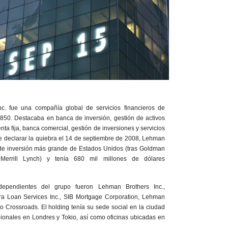
c. fue una compañía global de servicios financieros de
50. Destacaba en banca de inversión, gestión de activos
nta fija, banca comercial, gestión de inversiones y servicios
e declarar la quiebra el 14 de septiembre de 2008, Lehman
 de inversión más grande de Estados Unidos (tras Goldman
errill Lynch) y tenía 680 mil millones de dólares
dependientes del grupo fueron Lehman Brothers Inc.,
ra Loan Services Inc., SIB Mortgage Corporation, Lehman
o Crossroads. El holding tenía su sede social en la ciudad
ionales en Londres y Tokio, así como oficinas ubicadas en