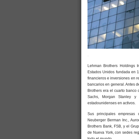
.
Lehman Brothers Holdings In
Estados Unidos fundada en 18
financieros e inversiones en re
bancarios en general. Antes d
Brothers era el cuarto banco
Sachs, Morgan Stanley y M
estadounidenses en activos.
Sus principales empresas 
Neuberger Berman Inc., Auro
Brothers Bank, FSB, y el Grup
de Nueva York, con sedes reg
todo el mundo.