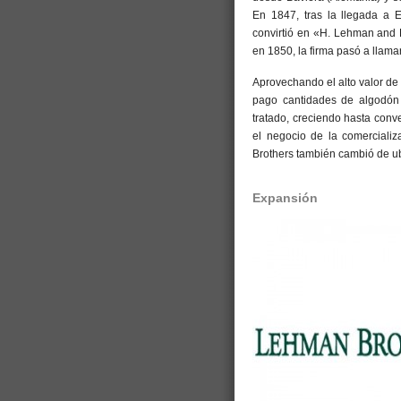
En 1847, tras la llegada a
convirtió en «H. Lehman and 
en 1850, la firma pasó a llam
Aprovechando el alto valor d
pago cantidades de algodón 
tratado, creciendo hasta con
el negocio de la comerciali
Brothers también cambió de u
Expansión