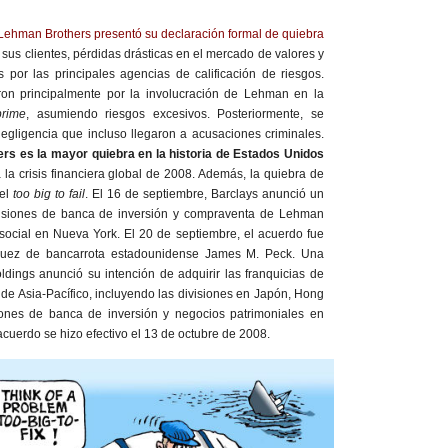
Lehman Brothers presentó su declaración formal de quiebra
 sus clientes, pérdidas drásticas en el mercado de valores y
 por las principales agencias de calificación de riesgos.
on principalmente por la involucración de Lehman en la
prime
, asumiendo riesgos excesivos. Posteriormente, se
egligencia que incluso llegaron a acusaciones criminales.
rs es la mayor quiebra en la historia de Estados Unidos
 la crisis financiera global de 2008. Además, la quiebra de
del
too big to fail
. El 16 de septiembre, Barclays anunció un
ivisiones de banca de inversión y compraventa de Lehman
ocial en Nueva York. El 20 de septiembre, el acuerdo fue
 juez de bancarrota estadounidense James M. Peck. Una
ngs anunció su intención de adquirir las franquicias de
de Asia-Pacífico, incluyendo las divisiones en Japón, Hong
siones de banca de inversión y negocios patrimoniales en
cuerdo se hizo efectivo el 13 de octubre de 2008.